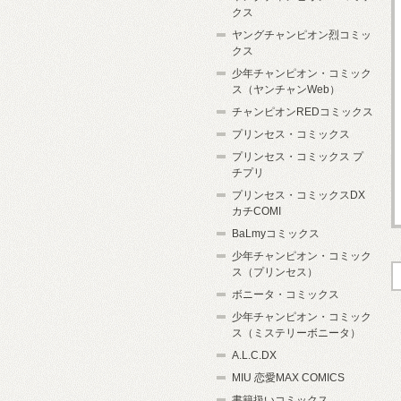
クス
ヤングチャンピオン烈コミッ
クス
少年チャンピオン・コミック
ス（ヤンチャンWeb）
チャンピオンREDコミックス
プリンセス・コミックス
プリンセス・コミックス プ
チプリ
プリンセス・コミックスDX
カチCOMI
BaLmyコミックス
少年チャンピオン・コミック
ス（プリンセス）
ボニータ・コミックス
少年チャンピオン・コミック
ス（ミステリーボニータ）
A.L.C.DX
MIU 恋愛MAX COMICS
書籍扱いコミックス