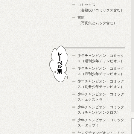
コミックス
（書籍扱いコミックス含む）
書籍
（写真集とムック含む）
少年チャンピオン・コミック
ス（週刊少年チャンピオン）
少年チャンピオン・コミック
ス（月刊少年チャンピオン）
少年チャンピオン・コミック
レーベル別
ス（別冊少年チャンピオン）
少年チャンピオン・コミック
ス・エクストラ
少年チャンピオン・コミック
ス（チャンピオンクロス）
少年チャンピオン・コミック
ス・タップ！
ヤングチャンピオン・コミッ