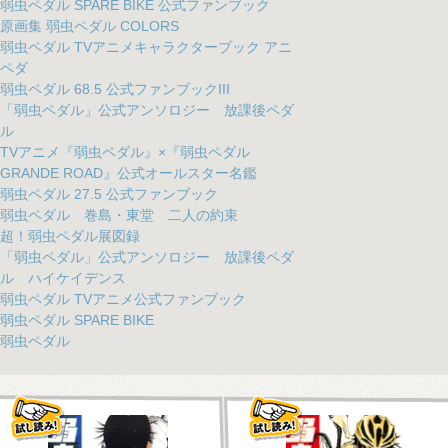
弱虫ペダル SPARE BIKE 公式ファンブック
原画集 弱虫ペダル COLORS
弱虫ペダル TVアニメキャラクターブック アニ
ペダ
弱虫ペダル 68.5 公式ファンブックIII
「弱虫ペダル」公式アンソロジー 放課後ペダ
ル
TVアニメ『弱虫ペダル』×『弱虫ペダル
GRANDE ROAD』公式オールスター名鑑
弱虫ペダル 27.5 公式ファンブック
弱虫ペダル 巻島・東堂 二人の約束
超！弱虫ペダル展図録
「弱虫ペダル」公式アンソロジー 放課後ペダ
ル ハイケイデンス
弱虫ペダル TVアニメ公式ファンブック
弱虫ペダル SPARE BIKE
弱虫ペダル