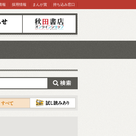
情報
採用情報
まんが賞
持ち込み窓口
オンラインショップ
検索
試し読み