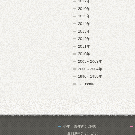
2017年
2016年
2015年
2014年
2013年
2012年
2011年
2010年
2005～2009年
2000～2004年
1990～1999年
～1989年
少年・青年向け雑誌
週刊少年チャンピオン