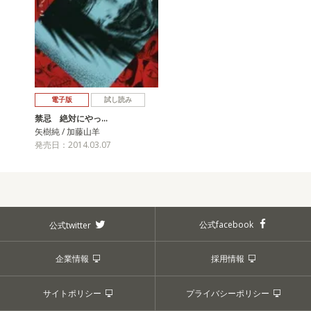
電子版
試し読み
禁忌 絶対にやっ…
矢樹純 / 加藤山羊
発売日：2014.03.07
公式facebook
公式twitter
企業情報
採用情報
サイトポリシー
プライバシーポリシー