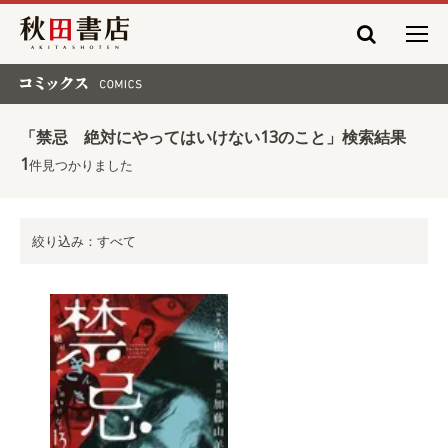
秋田書店
コミックス COMICS
「禁忌 絶対にやってはいけない13のこと」検索結果
1
件見つかりました
絞り込み：すべて