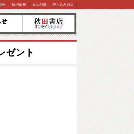
情報
採用情報
まんが賞
持ち込み窓口
オンラインショップ
プレゼント