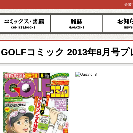
企業
コミックス
雑誌
お知らせ
GOLFコミック 2013年8月号