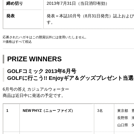
締め切り
2013年7月31日（当日消印有効）
発表
発表＝本誌10月号（8月31日発売）誌上およ
す。
応募されたハガキはこの懸賞以外には使用いたしません。
※価格はすべて税込
PRIZE WINNERS
GOLFコミック 2013年6月号
GOLFに行こう!! Enjoyギア＆グッズプレゼント
6月号の答え カジュアルウォーター
商品は近日中に発送の予定です。
1
NEW PHYZ（ニュー ファイズ）
3名
東京都 
長野県 
山口県 