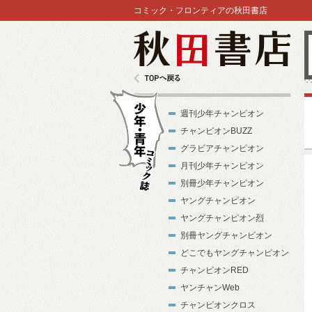
コミック・フロンティアの秋田書店
秋田書店
TOPへ戻る
週刊少年チャンピオン
チャンピオンBUZZ
グラビアチャンピオン
月刊少年チャンピオン
別冊少年チャンピオン
少年・青年コ
ヤングチャンピオン
ミック誌
ヤングチャンピオン烈
別冊ヤングチャンピオン
どこでもヤングチャンピオン
チャンピオンRED
ヤンチャンWeb
チャンピオンクロス