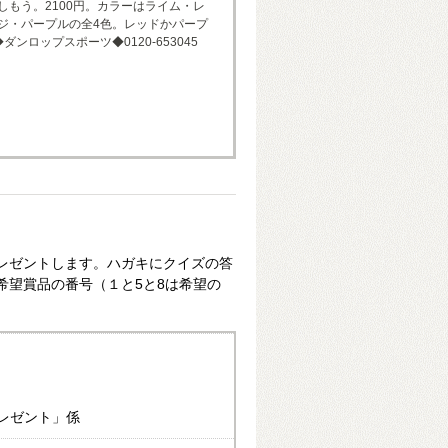
しもう。2100円。カラーはライム・レ
ジ・パープルの全4色。レッドかパープ
ダンロップスポーツ◆0120-653045
レゼントします。ハガキにクイズの答
希望賞品の番号（１と5と8は希望の
プレゼント」係