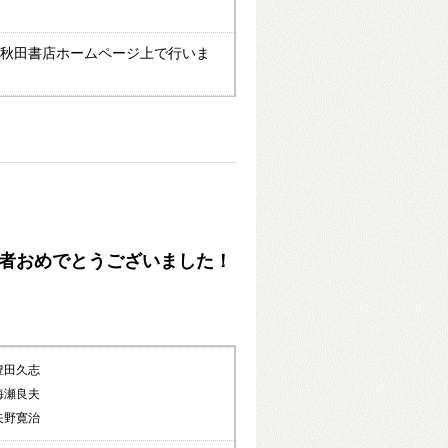
び秋田書店ホームページ上で行いま
当選者おめでとうございました！
豊田久志
海瀬良夫
矢野寛治