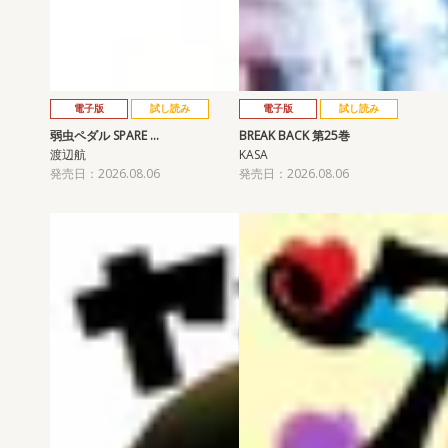
電子版
試し読み
電子版
試し読み
弱虫ペダル SPARE …
BREAK BACK 第25巻
渡辺航
KASA
発売日：2026.08.06
発売日：2026.08.06