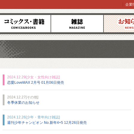
企業
コミックス
雑誌
お知らせ
2024.12.29
[少女・女性向け雑誌]
恋愛LoveMAX 2月号 01月06日発売
2024.12.27
[その他]
冬季休業のお知らせ
2024.12.26
[少年・青年向け雑誌]
週刊少年チャンピオン No.新年4+5 12月26日発売