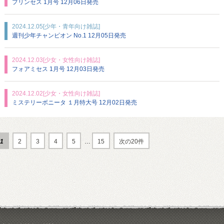
プリンセス 1月号 12月06日発売
2024.12.05
[少年・青年向け雑誌]
週刊少年チャンピオン No.1 12月05日発売
2024.12.03
[少女・女性向け雑誌]
フォアミセス 1月号 12月03日発売
2024.12.02
[少女・女性向け雑誌]
ミステリーボニータ １月特大号 12月02日発売
1
2
3
4
5
…
15
次の20件