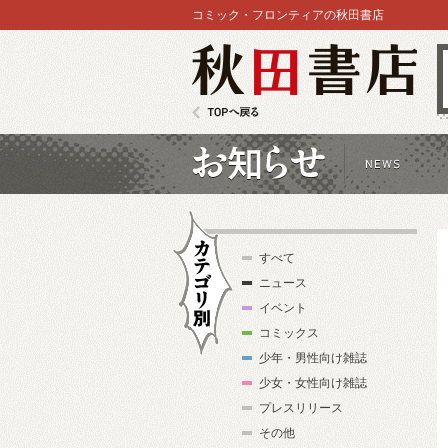
コミック・フロンティアの秋田書店
秋田書店
TOPへ戻る
お知らせ
すべて
ニュース
イベント
コミックス
少年・男性向け雑誌
カテゴリ別
少女・女性向け雑誌
プレスリリース
その他