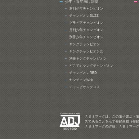
少年・青年向け雑誌
週刊少年チャンピオン
チャンピオンBUZZ
グラビアチャンピオン
月刊少年チャンピオン
別冊少年チャンピオン
ヤングチャンピオン
ヤングチャンピオン烈
別冊ヤングチャンピオン
どこでもヤングチャンピオン
チャンピオンRED
ヤンチャンWeb
チャンピオンクロス
ＡＢＪマークは、この電子書店・
スであることを示す登録商標（登録
ＡＢＪマークの詳細、ＡＢＪマー