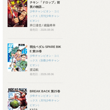
チキン 「ドロップ」前
夜の物語…
少年チャンピオン・コミ
ックス（月刊少年チャン
ピオン）
井口達也 / 歳脇将幸
発売日：2026.08.06
弱虫ペダル SPARE BIK
E 第16巻
少年チャンピオン・コミ
ックス（別冊少年チャン
ピオン）
渡辺航
発売日：2026.08.06
BREAK BACK 第25巻
少年チャンピオン・コミ
ックス（月刊少年チャン
ピオン）
KASA