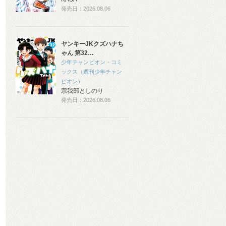
発売日：2026.08.06
ヤンキーJKクズハナち
ゃん 第32…
少年チャンピオン・コミ
ックス（週刊少年チャン
ピオン）
宗我部としのり
発売日：2026.08.06