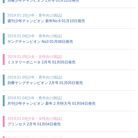
別冊少年チャンピオン 2月号 01月12日発売
2019.01.10
[少年・青年向け雑誌]
週刊少年チャンピオン 新年No.6 01月10日発売
2019.01.08
[少年・青年向け雑誌]
ヤングチャンピオン No3 01月08日発売
2019.01.05
[少女・女性向け雑誌]
ミステリーボニータ 2月号 01月05日発売
2019.01.05
[少年・青年向け雑誌]
別冊ヤングチャンピオン 2月号 01月05日発売
2019.01.04
[少年・青年向け雑誌]
月刊少年チャンピオン 新年２月特大号 01月04日発売
2019.01.04
[少女・女性向け雑誌]
プリンセス 2月号 01月04日発売