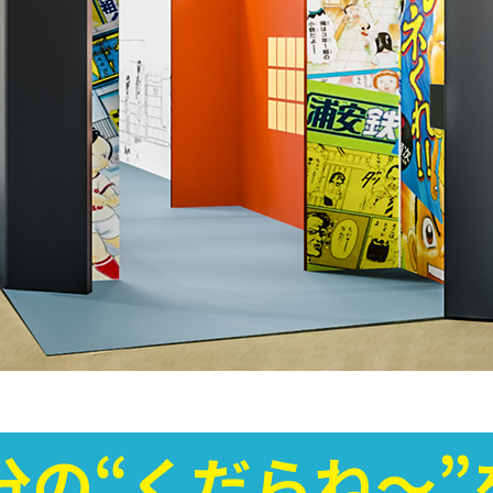
分の“くだらね～”