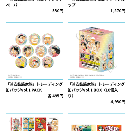
ペーパー
ップ
550円
1,870円
「浦安鉄筋家族」トレーディング
「浦安鉄筋家族」トレーディング
缶バッジvol.1 PACK
缶バッジvol.1 BOX（10個入
各 495円
り）
4,950円