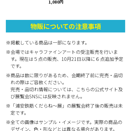
1,080円
物販についての注意事項
※掲載している商品は一部になります。
※会場ではキャラファインアートの受注販売を行いま
す。現在は５点の販売、10月21日以降に６点追加予定
です。
※商品は数に限りがあるため、会期終了前に完売・品切
れの際はご容赦ください。
完売・品切れ情報については、こちらの公式サイト及
び展覧会SNSには反映されません。
※「浦安鉄筋くだらね～展」の展覧会終了後の販売は未
定です。
※全ての画像はサンプル・イメージです。実際の商品の
デザイン、色・形などとは異なる場合があります。