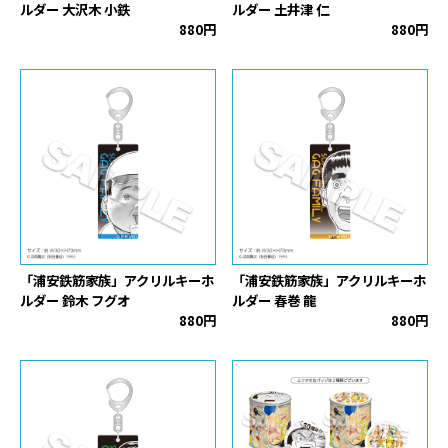
ルダー 大沢木 小鉄
ルダー 土井津 仁
880円
880円
「浦安鉄筋家族」アクリルキーホ
「浦安鉄筋家族」アクリルキーホ
ルダー 鈴木 フグオ
ルダー 春巻 龍
880円
880円