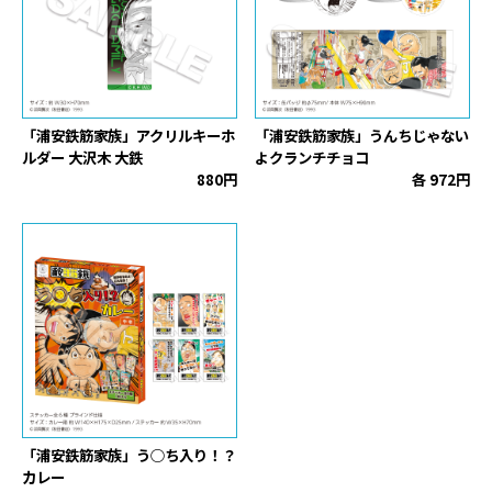
「浦安鉄筋家族」アクリルキーホ
「浦安鉄筋家族」うんちじゃない
ルダー 大沢木 大鉄
よクランチチョコ
880円
各 972円
「浦安鉄筋家族」う○ち入り！？
カレー