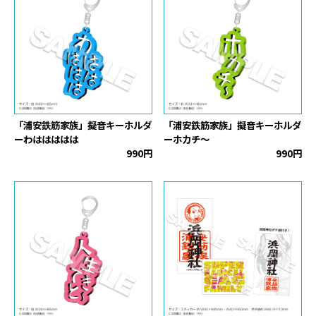
「浦安鉄筋家族」擬音キーホルダ
「浦安鉄筋家族」擬音キーホルダ
ーわははははは
ーホカチ〜
990円
990円