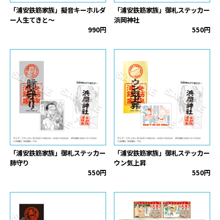
「浦安鉄筋家族」擬音キーホルダ
「浦安鉄筋家族」御札ステッカー
ー人生てきと〜
浜岡神社
990円
550円
「浦安鉄筋家族」御札ステッカー
「浦安鉄筋家族」御札ステッカー
肺守り
ウン気上昇
550円
550円