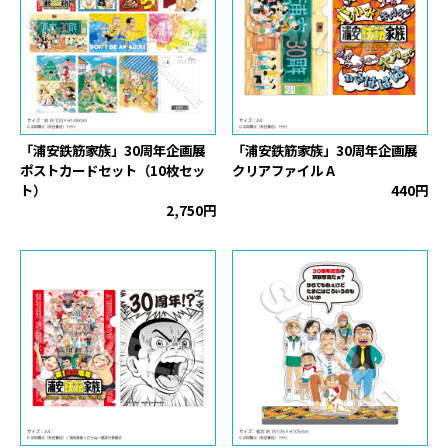
「浦安鉄筋家族」30周年企画展
「浦安鉄筋家族」30周年企画展
ポストカードセット（10枚セッ
クリアファイル A
ト）
440円
2,750円