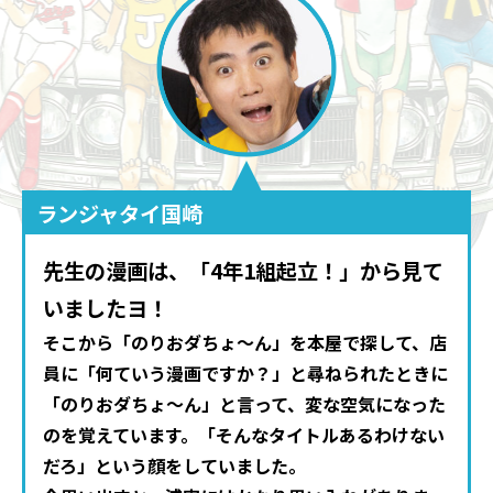
ランジャタイ国崎
先生の漫画は、「4年1組起立！」から見て
いましたヨ！
そこから「のりおダちょ〜ん」を本屋で探して、店
員に「何ていう漫画ですか？」と尋ねられたときに
「のりおダちょ〜ん」と言って、変な空気になった
のを覚えています。「そんなタイトルあるわけない
だろ」という顔をしていました。