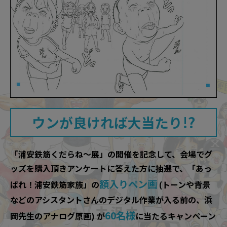
ウンが良ければ大当たり!?
「浦安鉄筋くだらね〜展」の開催を記念して、会場でグ
ッズを購入頂きアンケートに答えた方に抽選で、「あっ
額入りペン画
ぱれ！浦安鉄筋家族」の
(トーンや背景
などのアシスタントさんのデジタル作業が入る前の、浜
60名様
岡先生のアナログ原画) が
に当たるキャンペーン