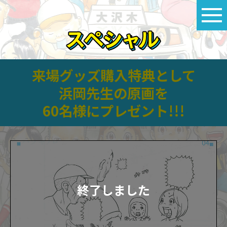
来場グッズ購入特典として
浜岡先生の原画を
60名様にプレゼント!!!