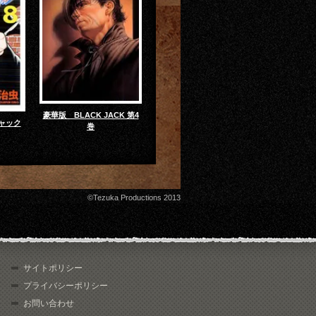
豪華版 BLACK JACK 第4
ャック
巻
©Tezuka Productions 2013
サイトポリシー
プライバシーポリシー
お問い合わせ