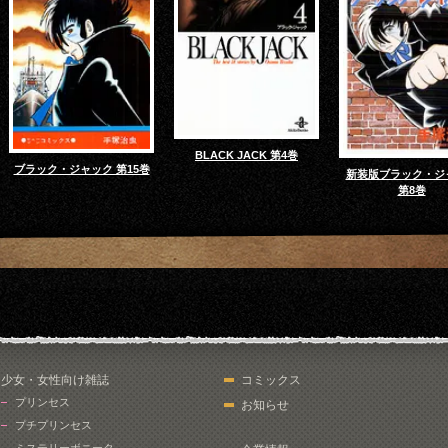
BLACK JACK 第4巻
ブラック・ジャック 第15巻
新装版ブラック・ジ
第8巻
少女・女性向け雑誌
コミックス
プリンセス
お知らせ
プチプリンセス