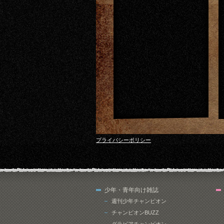
プライバシーポリシー
少年・青年向け雑誌
週刊少年チャンピオン
チャンピオンBUZZ