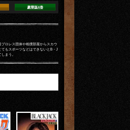
豪華版4巻
日プロレス団体や相撲部屋からスカウ
てもスポーツなどはできないとB・J
てしまう。