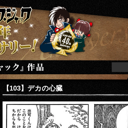
ニバーサリー
【103】デカの心臓