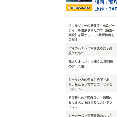
漫画：雨
原作：BAB
スキルツリーの解錠者～A級パー
ティーを追放されたので【解錠&
施錠】を活かして、S級冒険者を
目指す～
バキのわ！〜バキを語る女子高
校生たち〜
魔入りました！入間くん 僕同盟
のゲーム道
じゃない方の聖女と勇者～あ
れ、私たちって本当に『じゃな
い方』?～
勇者殺しの元暗殺者。～無職の
おっさんから始まるセカンドラ
イフ～
シーカーズ～迷宮最強のおじさ