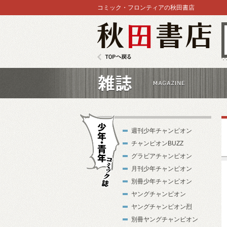
コミック・フロンティアの秋田書店
秋田書店
TOPへ戻る
雑誌
週刊少年チャンピオン
チャンピオンBUZZ
グラビアチャンピオン
月刊少年チャンピオン
別冊少年チャンピオン
少年・青年コ
ヤングチャンピオン
ミック誌
ヤングチャンピオン烈
別冊ヤングチャンピオン