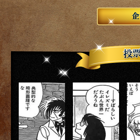
読者の投票で選ぶ読者参加のB・Jベストセレクション!!「ブ
本化!! あなたの好きなストーリーを1日1回投票して本にしよ
企画紹介
「ブラック・ジャック」作品リスト