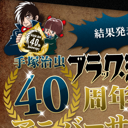
秋田書店が総力を挙げて贈る!!