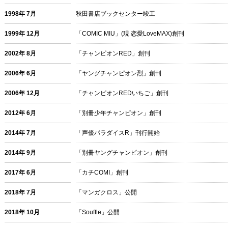
1998年 7月
秋田書店ブックセンター竣工
1999年 12月
「COMIC MIU」(現 恋愛LoveMAX)創刊
2002年 8月
「チャンピオンRED」創刊
2006年 6月
「ヤングチャンピオン烈」創刊
2006年 12月
「チャンピオンREDいちご」創刊
2012年 6月
「別冊少年チャンピオン」創刊
2014年 7月
「声優パラダイスR」刊行開始
2014年 9月
「別冊ヤングチャンピオン」創刊
2017年 6月
「カチCOMI」創刊
2018年 7月
「マンガクロス」公開
2018年 10月
「Souffle」公開