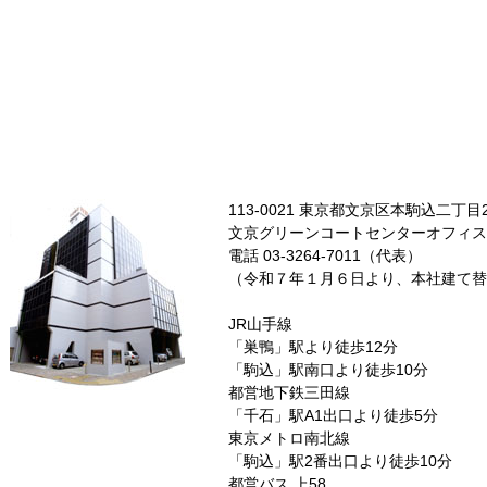
113-0021 東京都文京区本駒込二丁目
文京グリーンコートセンターオフィス1
電話 03-3264-7011（代表）
（令和７年１月６日より、本社建て替
JR山手線
「巣鴨」駅より徒歩12分
「駒込」駅南口より徒歩10分
都営地下鉄三田線
「千石」駅A1出口より徒歩5分
東京メトロ南北線
「駒込」駅2番出口より徒歩10分
都営バス 上58