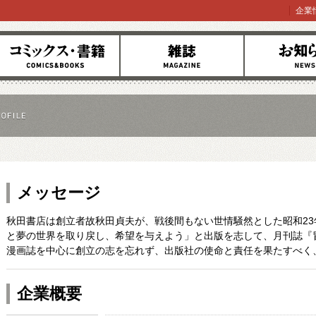
企業
コミックス
雑誌
お知らせ
メッセージ
秋田書店は創立者故秋田貞夫が、戦後間もない世情騒然とした昭和2
と夢の世界を取り戻し、希望を与えよう」と出版を志して、月刊誌『
漫画誌を中心に創立の志を忘れず、出版社の使命と責任を果たすべく
企業概要