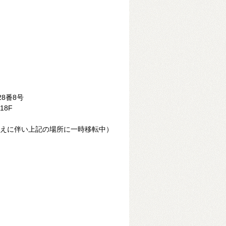
28番8号
8F
えに伴い上記の場所に一時移転中）