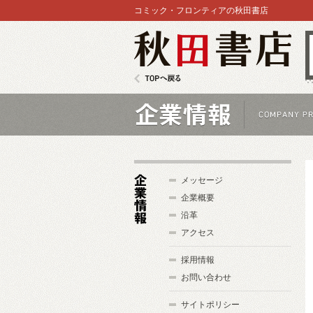
コミック・フロンティアの秋田書店
秋田書店
TOPへ戻る
企業情報
メッセージ
企業概要
沿革
企
アクセス
業
情
採用情報
報
お問い合わせ
サイトポリシー