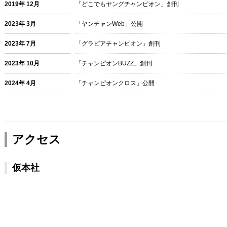
2019年 12月
「どこでもヤングチャンピオン」創刊
2023年 3月
「ヤンチャンWeb」公開
2023年 7月
「グラビアチャンピオン」創刊
2023年 10月
「チャンピオンBUZZ」創刊
2024年 4月
「チャンピオンクロス」公開
アクセス
仮本社