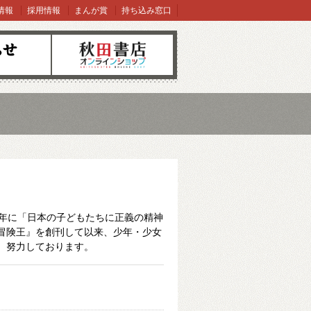
情報
採用情報
まんが賞
持ち込み窓口
オンラインショップ
3年に「日本の子どもたちに正義の精神
冒険王』を創刊して以来、少年・少女
、努力しております。