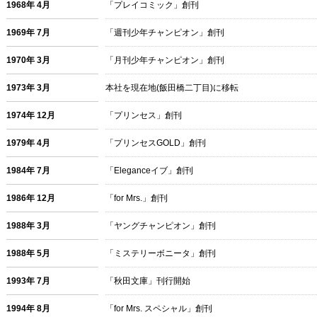
1968年 4月
「プレイコミック」創刊
1969年 7月
「週刊少年チャンピオン」創刊
1970年 3月
「月刊少年チャンピオン」創刊
1973年 3月
本社を現在地(飯田橋二丁目)に移転
1974年 12月
「プリンセス」創刊
1979年 4月
「プリンセスGOLD」創刊
1984年 7月
「Eleganceイブ」創刊
1986年 12月
「for Mrs.」創刊
1988年 3月
「ヤングチャンピオン」創刊
1988年 5月
「ミステリーボニータ」創刊
1993年 7月
「秋田文庫」刊行開始
1994年 8月
「for Mrs. スペシャル」創刊