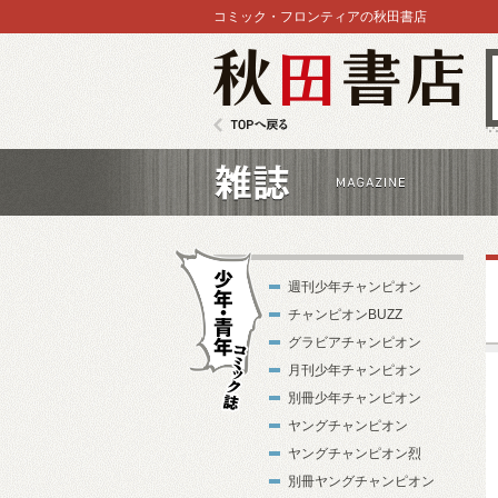
コミック・フロンティアの秋田書店
秋田書店
TOPへ戻る
雑誌
週刊少年チャンピオン
チャンピオンBUZZ
グラビアチャンピオン
月刊少年チャンピオン
別冊少年チャンピオン
少年・青年コ
ヤングチャンピオン
ミック誌
ヤングチャンピオン烈
別冊ヤングチャンピオン