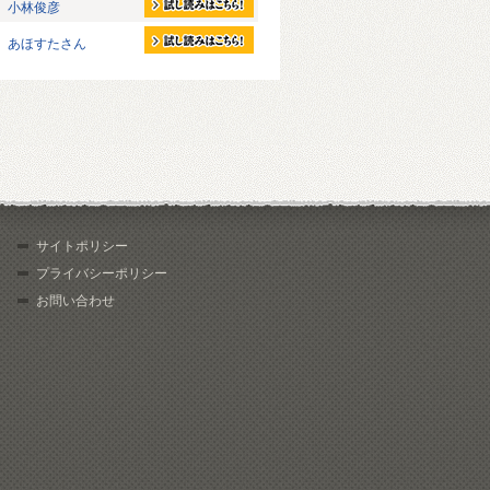
小林俊彦
あほすたさん
サイトポリシー
プライバシーポリシー
お問い合わせ