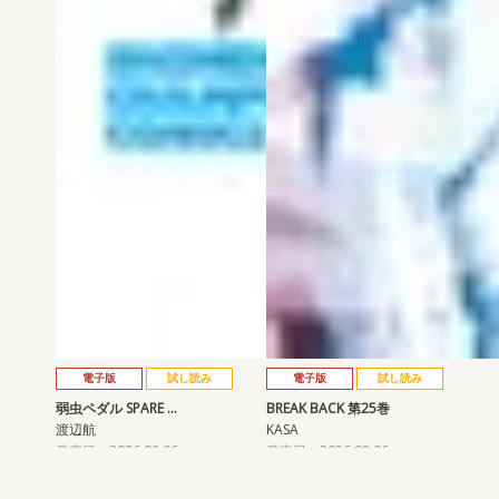
電子版
試し読み
電子版
試し読み
弱虫ペダル SPARE …
BREAK BACK 第25巻
渡辺航
KASA
発売日：2026.08.06
発売日：2026.08.06