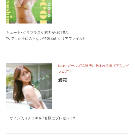
キュート×グラマラスな魅力が弾ける♡
YCでしか手に入らない特製両面クリアファイル!!
Krushガールズ2026 光に包まれる撮り下ろしグ
ラビア♡
愛花
・サイン入りチェキを3名様にプレゼント!!