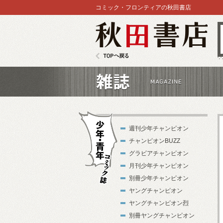
コミック・フロンティアの秋田書店
秋田書店
TOPへ戻る
雑誌
週刊少年チャンピオン
チャンピオンBUZZ
グラビアチャンピオン
月刊少年チャンピオン
別冊少年チャンピオン
少年・青年コ
ヤングチャンピオン
ミック誌
ヤングチャンピオン烈
別冊ヤングチャンピオン