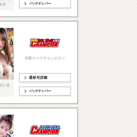
発売
バックナンバー
別冊ヤングチャンピオン
曜日 発
最新号詳細
バックナンバー