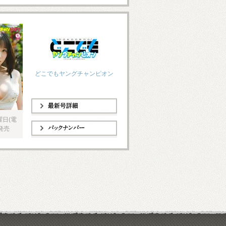
どこでもヤングチャンピオン
最新号詳細
曜日(電
発売
バックナンバー