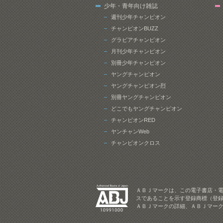
少年・青年向け雑誌
週刊少年チャンピオン
チャンピオンBUZZ
グラビアチャンピオン
月刊少年チャンピオン
別冊少年チャンピオン
ヤングチャンピオン
ヤングチャンピオン烈
別冊ヤングチャンピオン
どこでもヤングチャンピオン
チャンピオンRED
ヤンチャンWeb
チャンピオンクロス
ＡＢＪマークは、この電子書店・
スであることを示す登録商標（登録
ＡＢＪマークの詳細、ＡＢＪマー