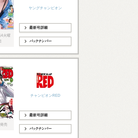
ヤングチャンピオン
第4火曜
最新号詳細
売
バックナンバー
チャンピオンRED
最新号詳細
 発売
バックナンバー