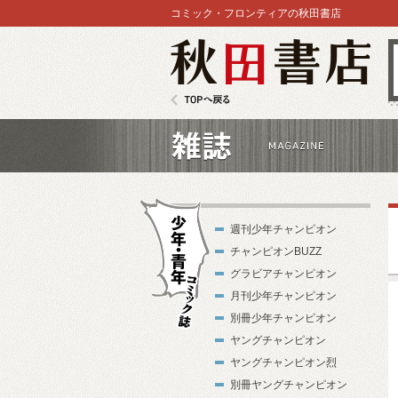
コミック・フロンティアの秋田書店
秋田書店
TOPへ戻る
雑誌
週刊少年チャンピオン
チャンピオンBUZZ
グラビアチャンピオン
月刊少年チャンピオン
別冊少年チャンピオン
少年・青年コ
ヤングチャンピオン
ミック誌
ヤングチャンピオン烈
別冊ヤングチャンピオン