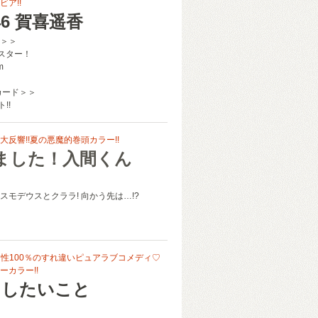
ア!!
6 賀喜遥香
＞＞
ポスター！
m
カード＞＞
!!
反響!!夏の悪魔的巻頭カラー!!
ました！入間くん
スモデウスとクララ! 向かう先は…!?
 相性100％のすれ違いピュアラブコメディ♡
ーカラー!!
としたいこと