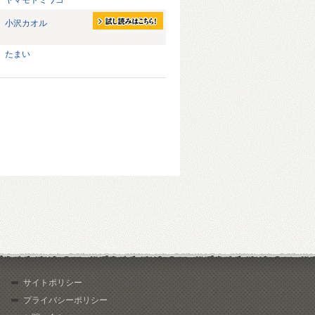
ヤマモトミワコ
小沢カオル
たまい
サイトポリシー
プライバシーポリシー