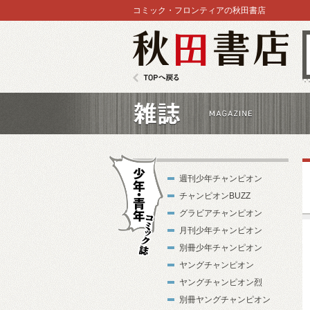
コミック・フロンティアの秋田書店
秋田書店
TOPへ戻る
雑誌
週刊少年チャンピオン
チャンピオンBUZZ
グラビアチャンピオン
月刊少年チャンピオン
別冊少年チャンピオン
少年・青年コ
ヤングチャンピオン
ミック誌
ヤングチャンピオン烈
別冊ヤングチャンピオン