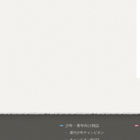
少年・青年向け雑誌
週刊少年チャンピオン
チャンピオンBUZZ