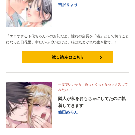
吉沢りょう
「エロすぎる下僕ちゃんへのお礼だよ」憧れの店長を「猫」として飼うこと
になった日花里。幸せいっぱいだけど、猫は気まぐれな生き物で…!?
試し読みはこちら
一度でいいから、めちゃくちゃなセックスして
みたい…!!
隣人が私をおもちゃにしてたのに執
着してきます
鐘田めろん