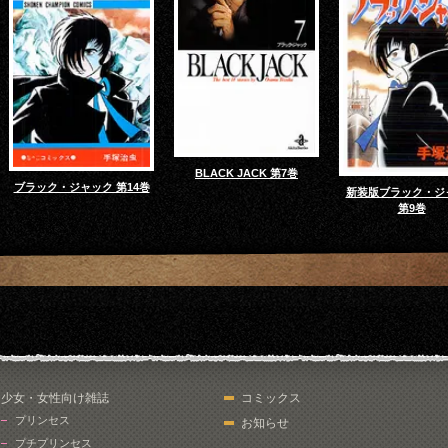
BLACK JACK 第7巻
ブラック・ジャック 第14巻
新装版ブラック・ジ
第9巻
少女・女性向け雑誌
コミックス
プリンセス
お知らせ
プチプリンセス