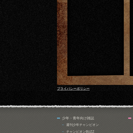
プライバシーポリシー
少年・青年向け雑誌
週刊少年チャンピオン
チャンピオンBUZZ