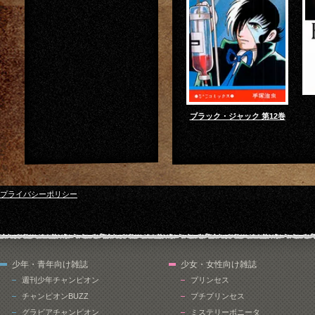
ブラック・ジャック 第12巻
プライバシーポリシー
少年・青年向け雑誌
少女・女性向け雑誌
週刊少年チャンピオン
プリンセス
チャンピオンBUZZ
プチプリンセス
グラビアチャンピオン
ミステリーボニータ