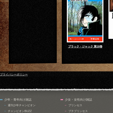
ブラック・ジャック 第18巻
プライバシーポリシー
少年・青年向け雑誌
少女・女性向け雑誌
週刊少年チャンピオン
プリンセス
チャンピオンBUZZ
プチプリンセス