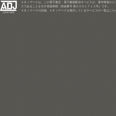
ＡＢＪマークは、この電子書店・電子書籍配信サービスが、著作権者から
スであることを示す登録商標（登録番号 第６０９１７１３号）です。
ＡＢＪマークの詳細、ＡＢＪマークを掲示しているサービスの一覧はこち