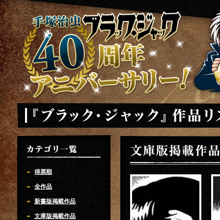
手塚治虫 ブラックジャック 40周年アニバーサリー
「ブラック・ジャック」作品リスト
文庫版掲載作品
カテゴリ一覧
得票順
全作品
新書版掲載作品
文庫版掲載作品