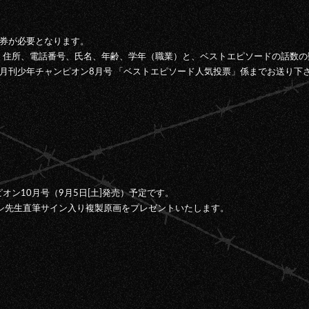
募券が必要となります。
、住所、電話番号、氏名、年齢、学年（職業）と、ベストエピソードの話数の
10-8 月刊少年チャンピオン8月号 「ベストエピソード人気投票」係までお送り下
ン10月号（9月5日[土]発売）予定です。
シ先生直筆サイン入り複製原画をプレゼントいたします。