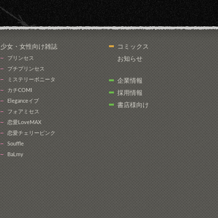
少女・女性向け雑誌
コミックス
プリンセス
お知らせ
プチプリンセス
ミステリーボニータ
企業情報
カチCOMI
採用情報
Eleganceイブ
書店様向け
フォアミセス
恋愛LoveMAX
恋愛チェリーピンク
Souffle
BaLmy