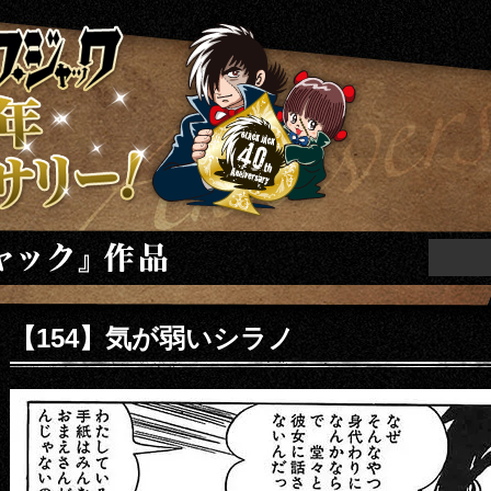
ニバーサリー
【154】気が弱いシラノ