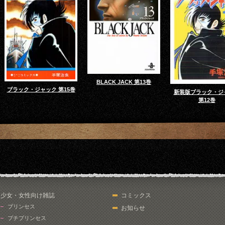
BLACK JACK 第13巻
ブラック・ジャック 第15巻
新装版ブラック・ジ
第12巻
少女・女性向け雑誌
コミックス
プリンセス
お知らせ
プチプリンセス