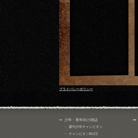
プライバシーポリシー
少年・青年向け雑誌
週刊少年チャンピオン
チャンピオンBUZZ