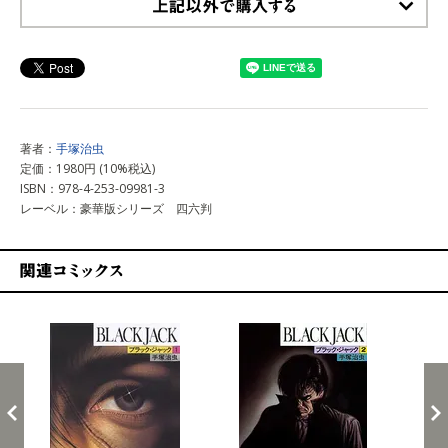
上記以外で購入する
著者：
手塚治虫
定価：1980円 (10%税込)
ISBN：978-4-253-09981-3
レーベル：豪華版シリーズ 四六判
関連コミックス