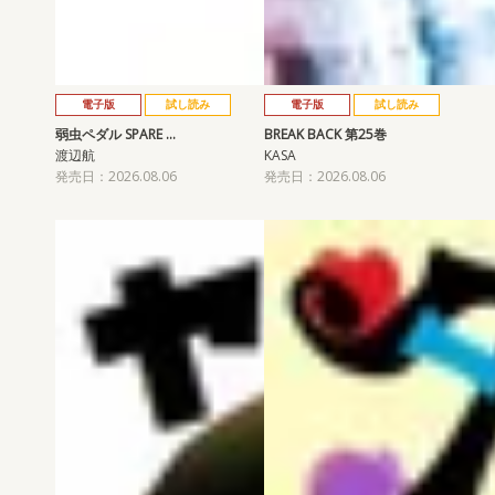
電子版
試し読み
電子版
試し読み
弱虫ペダル SPARE …
BREAK BACK 第25巻
渡辺航
KASA
発売日：2026.08.06
発売日：2026.08.06