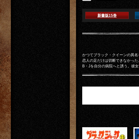
新書版15巻
かつてブラック・クイーンの異名
恋人の足だけは切断できなかった
B・Jを自分の病院へと誘う。彼