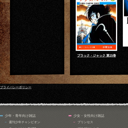
ブラック・ジャック 第15巻
プライバシーポリシー
少年・青年向け雑誌
少女・女性向け雑誌
週刊少年チャンピオン
プリンセス