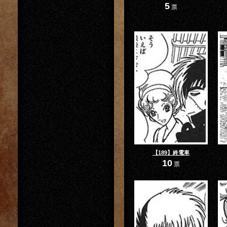
5
票
【189】終電車
10
票