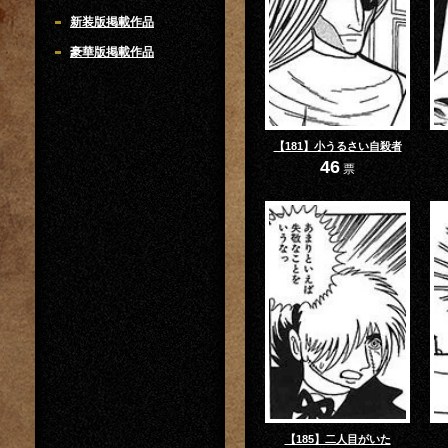
新装版掲載作品
豪華版掲載作品
【181】小うるさい自殺者
46
票
【185】二人目がいた