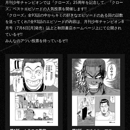
月刊少年チャンピオンでは『クローズ』25周年を記念して、『クロー
ズ』ベストエピソードの人気投票を開催します!!
『クローズ』全93話の中からキミの好きなエピソードのある回の話数
を送ってくれ!!全93話のエピソードの内容は、月刊少年チャンピオン8
月号（7月6日[月]発売）誌上と秋田書店ホームページ上にて公開され
ているぞ!!
みんなのアツい投票を待っているぞ!!