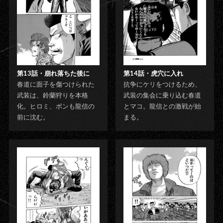
第13話・崩れ落ちた後に
第14話・虎穴に入れ
春道に面子を傷つけられた
抗争にケリをつけるため、
武装は、鈴蘭狩りを本格
武装の集会に乗り込む春道
化。ヒロミ、ポンも龍信の
とマコ。龍信との激戦が始
前に沈む。
まる。