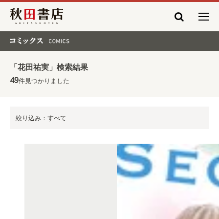
秋田書店
コミックス COMICS
「花田祐実」検索結果
49
件見つかりました
絞り込み：すべて