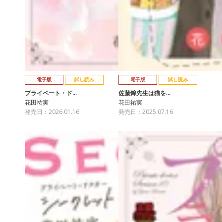
電子版
試し読み
電子版
試し読み
プライベート・ド…
佐藤錦先生は猫を…
花田祐実
花田祐実
発売日：2026.01.16
発売日：2025.07.16