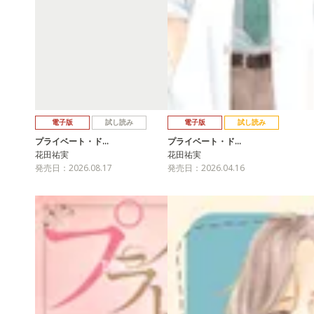
電子版
試し読み
電子版
試し読み
プライベート・ド…
プライベート・ド…
花田祐実
花田祐実
発売日：2026.08.17
発売日：2026.04.16