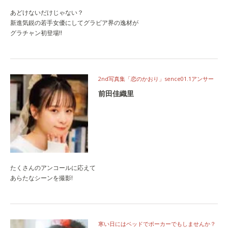
あどけないだけじゃない？
新進気鋭の若手女優にしてグラビア界の逸材が
グラチャン初登場‼
2nd写真集「恋のかおり」sence01.1アンサー
前田佳織里
たくさんのアンコールに応えて
あらたなシーンを撮影!
寒い日にはベッドでポーカーでもしませんか？