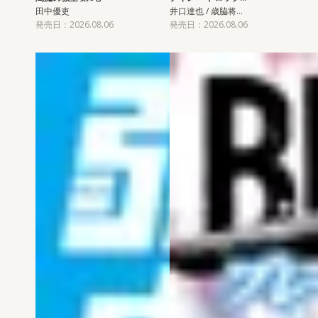
田中優吏
井口達也 / 歳脇将…
発売日：2026.08.06
発売日：2026.08.06