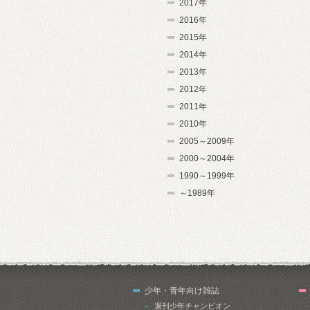
2017年
2016年
2015年
2014年
2013年
2012年
2011年
2010年
2005～2009年
2000～2004年
1990～1999年
～1989年
少年・青年向け雑誌
週刊少年チャンピオン