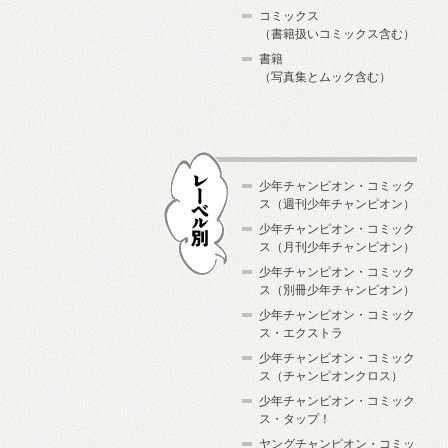
コミックス
（書籍扱いコミックス含む）
書籍
（写真集とムック含む）
少年チャンピオン・コミック
ス（週刊少年チャンピオン）
少年チャンピオン・コミック
ス（月刊少年チャンピオン）
少年チャンピオン・コミック
レーベル別
ス（別冊少年チャンピオン）
少年チャンピオン・コミック
ス・エクストラ
少年チャンピオン・コミック
ス（チャンピオンクロス）
少年チャンピオン・コミック
ス・タップ！
ヤングチャンピオン・コミッ