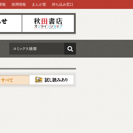
情報
採用情報
まんが賞
持ち込み窓口
オンラインショップ
検索
試し読み