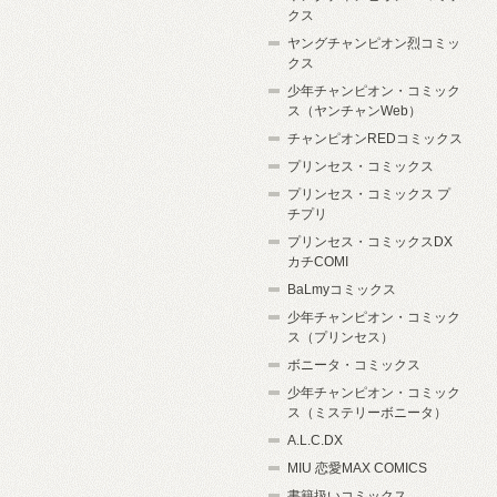
クス
ヤングチャンピオン烈コミッ
クス
少年チャンピオン・コミック
ス（ヤンチャンWeb）
チャンピオンREDコミックス
プリンセス・コミックス
プリンセス・コミックス プ
チプリ
プリンセス・コミックスDX
カチCOMI
BaLmyコミックス
少年チャンピオン・コミック
ス（プリンセス）
ボニータ・コミックス
少年チャンピオン・コミック
ス（ミステリーボニータ）
A.L.C.DX
MIU 恋愛MAX COMICS
書籍扱いコミックス