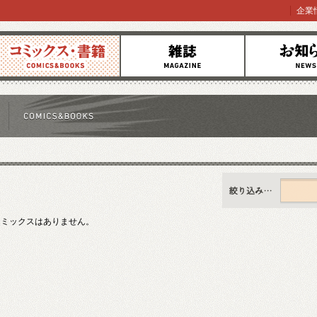
企業
コミックス
雑誌
お知らせ
すべて
新刊情報
コミックスはありません。