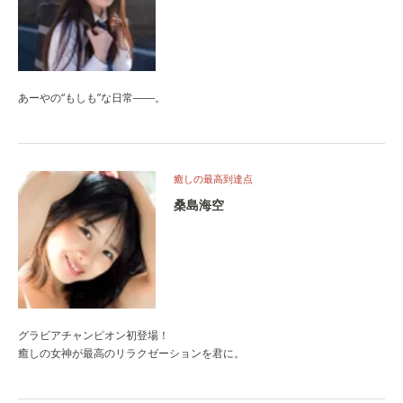
あーやの“もしも”な日常――。
癒しの最高到達点
桑島海空
グラビアチャンピオン初登場！
癒しの女神が最高のリラクゼーションを君に。