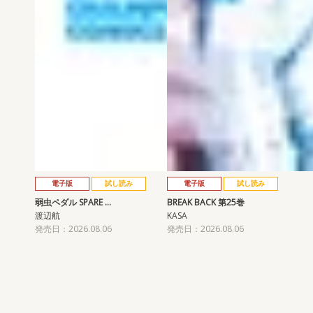
電子版
試し読み
電子版
試し読み
弱虫ペダル SPARE …
BREAK BACK 第25巻
渡辺航
KASA
発売日：2026.08.06
発売日：2026.08.06