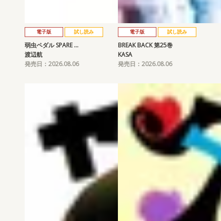
電子版
試し読み
電子版
試し読み
弱虫ペダル SPARE …
BREAK BACK 第25巻
渡辺航
KASA
発売日：2026.08.06
発売日：2026.08.06