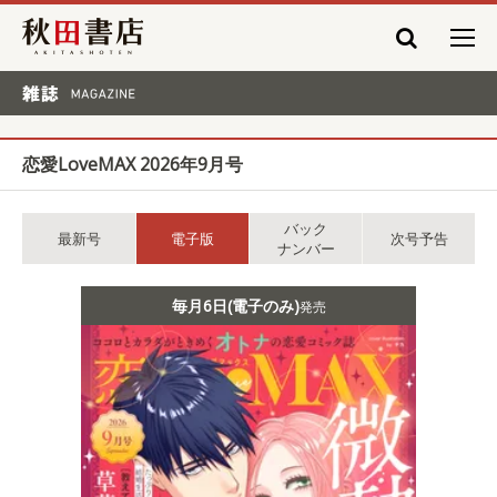
秋田書店
雑誌 MAGAZINE
恋愛LoveMAX 2026年9月号
バック
最新号
電子版
次号予告
ナンバー
毎月6日(電子のみ)
発売