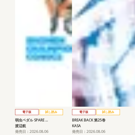
電子版
試し読み
電子版
試し読み
弱虫ペダル SPARE …
BREAK BACK 第25巻
渡辺航
KASA
発売日：2026.08.06
発売日：2026.08.06