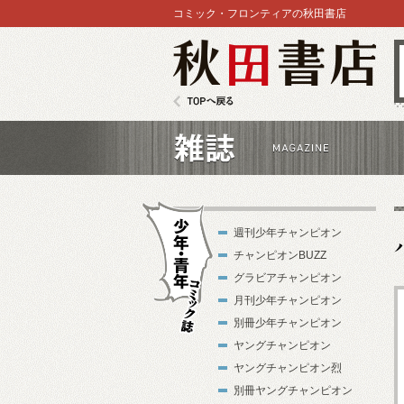
コミック・フロンティアの秋田書店
秋田書店
TOPへ戻る
雑誌
週刊少年チャンピオン
チャンピオンBUZZ
グラビアチャンピオン
月刊少年チャンピオン
別冊少年チャンピオン
少年・青年コ
ヤングチャンピオン
ミック誌
ヤングチャンピオン烈
別冊ヤングチャンピオン