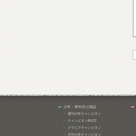
少年・青年向け雑誌
週刊少年チャンピオン
チャンピオンBUZZ
グラビアチャンピオン
月刊少年チャンピオン