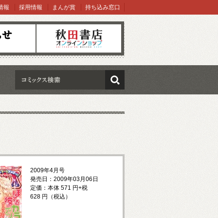
情報
採用情報
まんが賞
持ち込み窓口
オンラインショップ
検索
2009年4月号
発売日：2009年03月06日
定価：本体 571 円+税
628 円（税込）