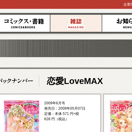
企業
コミックス
雑誌
お知らせ
恋愛LoveMAX
2009年6月号
発売日：2009年05月07日
定価：本体 571 円+税
628 円（税込）