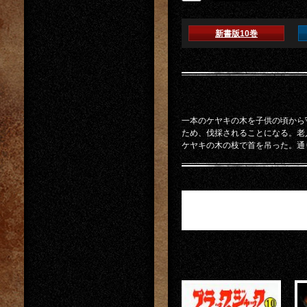
新書版10巻
一本のケヤキの木を子供の頃から
ため、伐採されることになる。老
ケヤキの木の枝で首を吊った。通