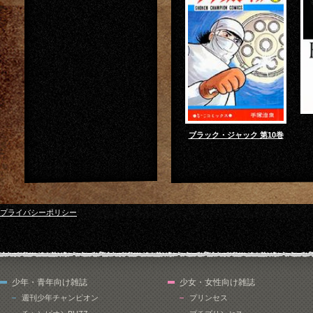
ブラック・ジャック 第10巻
プライバシーポリシー
少年・青年向け雑誌
少女・女性向け雑誌
週刊少年チャンピオン
プリンセス