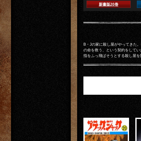
新書版20巻
B・Jの家に殺し屋がやってきた
の命を救う、という契約をしてい
指をふっ飛ばそうとする殺し屋を