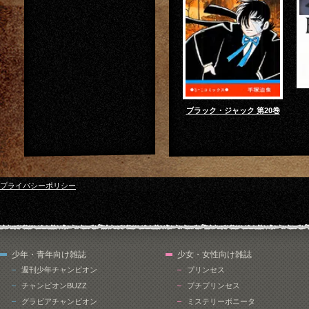
ブラック・ジャック 第20巻
プライバシーポリシー
少年・青年向け雑誌
少女・女性向け雑誌
週刊少年チャンピオン
プリンセス
チャンピオンBUZZ
プチプリンセス
グラビアチャンピオン
ミステリーボニータ