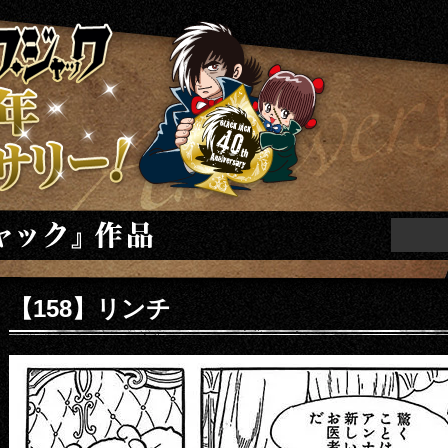
ニバーサリー
【158】リンチ