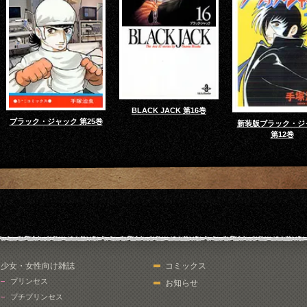
BLACK JACK 第16巻
ブラック・ジャック 第25巻
新装版ブラック・ジ
第12巻
少女・女性向け雑誌
コミックス
プリンセス
お知らせ
プチプリンセス