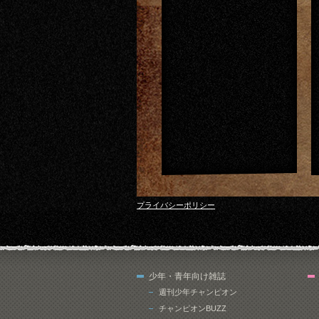
プライバシーポリシー
少年・青年向け雑誌
週刊少年チャンピオン
チャンピオンBUZZ