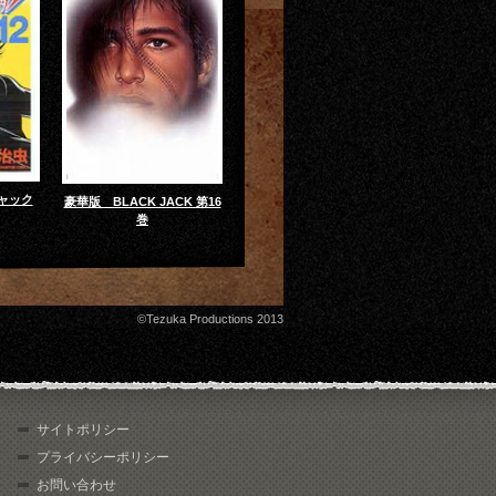
ャック
豪華版 BLACK JACK 第16
巻
©Tezuka Productions 2013
サイトポリシー
プライバシーポリシー
お問い合わせ