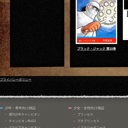
ブラック・ジャック 第10巻
プライバシーポリシー
少年・青年向け雑誌
少女・女性向け雑誌
週刊少年チャンピオン
プリンセス
チャンピオンBUZZ
プチプリンセス
グラビアチャンピオン
ミステリーボニータ