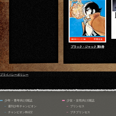
ブラック・ジャック 第6巻
プライバシーポリシー
少年・青年向け雑誌
少女・女性向け雑誌
週刊少年チャンピオン
プリンセス
チャンピオンBUZZ
プチプリンセス