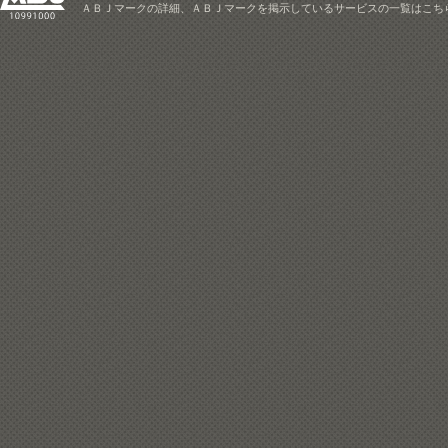
ＡＢＪマークの詳細、ＡＢＪマークを掲示しているサービスの一覧はこち