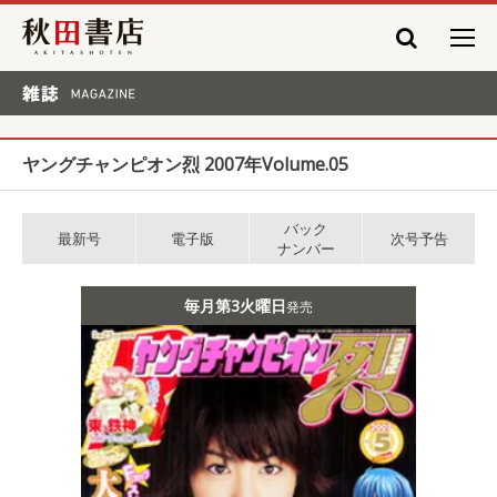
秋田書店
雑誌 MAGAZINE
ヤングチャンピオン烈 2007年Volume.05
バック
最新号
電子版
次号予告
ナンバー
毎月第3火曜日
発売