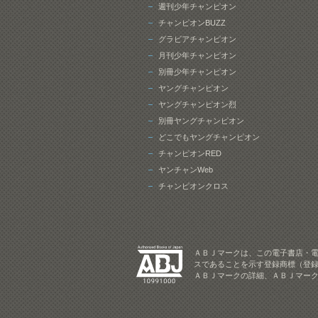
週刊少年チャンピオン
チャンピオンBUZZ
グラビアチャンピオン
月刊少年チャンピオン
別冊少年チャンピオン
ヤングチャンピオン
ヤングチャンピオン烈
別冊ヤングチャンピオン
どこでもヤングチャンピオン
チャンピオンRED
ヤンチャンWeb
チャンピオンクロス
ＡＢＪマークは、この電子書店・
スであることを示す登録商標（登録
ＡＢＪマークの詳細、ＡＢＪマー