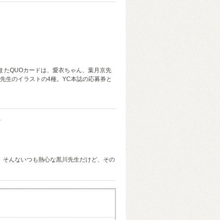
 またQUOカードは、愛衣ちゃん、葉月京先
先生のイラストの4種。YC本誌の応募券と
♥
! そんないつも熱心な黒川先生だけど、その