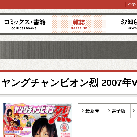
企業
コミックス
雑誌
お知らせ
ヤングチャンピオン烈 2007年Vol
最新号
電子版
バ