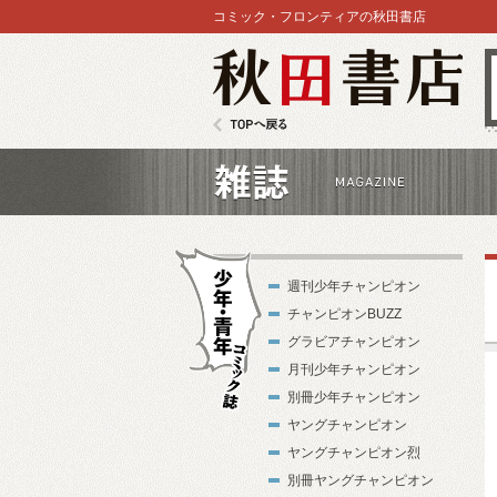
コミック・フロンティアの秋田書店
秋田書店
TOPへ戻る
雑誌
週刊少年チャンピオン
チャンピオンBUZZ
グラビアチャンピオン
月刊少年チャンピオン
別冊少年チャンピオン
少年・青年コ
ヤングチャンピオン
ミック誌
ヤングチャンピオン烈
別冊ヤングチャンピオン