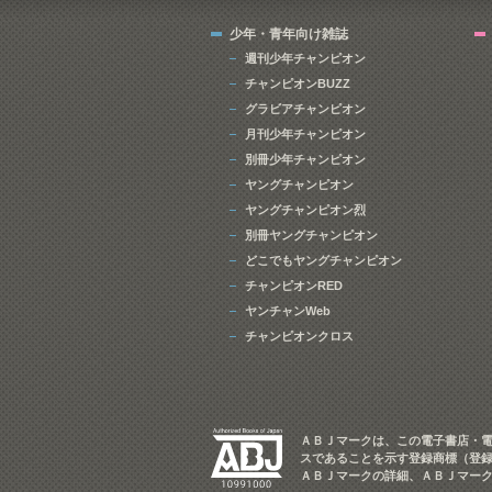
少年・青年向け雑誌
週刊少年チャンピオン
チャンピオンBUZZ
グラビアチャンピオン
月刊少年チャンピオン
別冊少年チャンピオン
ヤングチャンピオン
ヤングチャンピオン烈
別冊ヤングチャンピオン
どこでもヤングチャンピオン
チャンピオンRED
ヤンチャンWeb
チャンピオンクロス
ＡＢＪマークは、この電子書店・
スであることを示す登録商標（登録
ＡＢＪマークの詳細、ＡＢＪマー