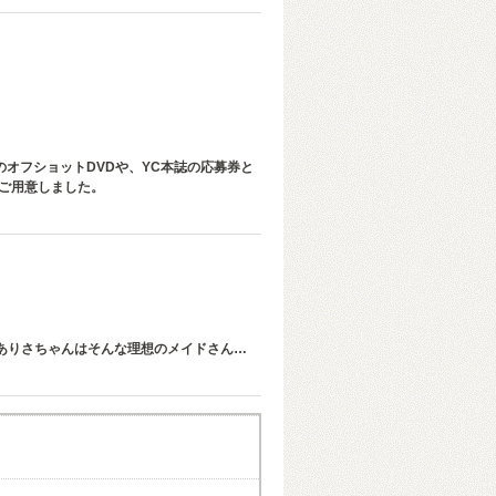
のオフショットDVDや、YC本誌の応募券と
をご用意しました。
ありさちゃんはそんな理想のメイドさん…