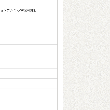
ションデザイン／神宮司訓之