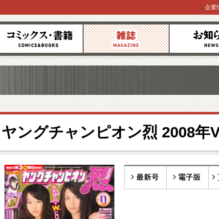
企業
コミックス
雑誌
お知らせ
ヤングチャンピオン烈 2008年Vol
最新号
電子版
バ