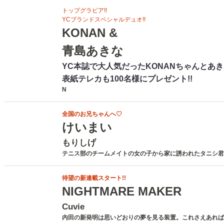
トップグラビア!!
YCブランドスペシャルデュオ!!
KONAN &
青島あきな
YC本誌で大人気だったKONANちゃんとあ
表紙テレカも100名様にプレゼント!!
N
全国のお兄ちゃんへ♡
けいまい
もりしげ
テニス部のチームメイトの女の子から家に誘われたタニシ君
待望の新連載スタート!!
NIGHTMARE MAKER
Cuvie
内田の新発明は思いどおりの夢を見る装置。これさえあれば