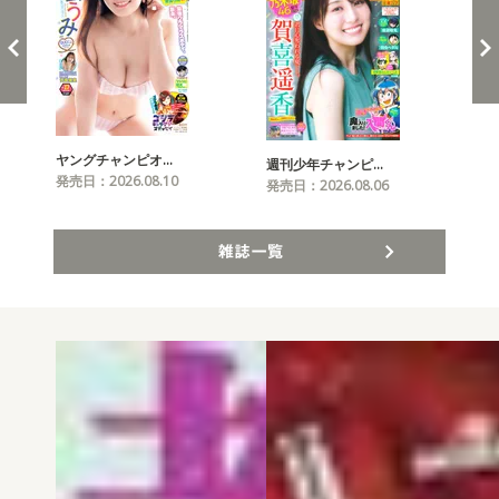
ヤングチャンピオ…
チャ
週刊少年チャンピ…
発売日：2026.08.10
発売
発売日：2026.08.06
雑誌一覧