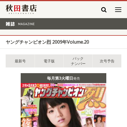
秋田書店
雑誌 MAGAZINE
ヤングチャンピオン烈 2009年Volume.20
バック
最新号
電子版
次号予告
ナンバー
毎月第3火曜日
発売