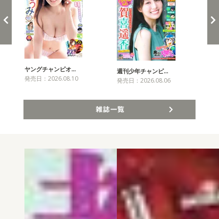
ヤングチャンピオ…
チャ
週刊少年チャンピ…
発売日：2026.08.10
発売
発売日：2026.08.06
雑誌一覧