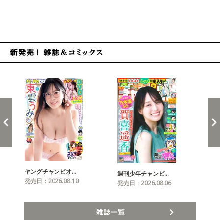
新発売！雑誌&コミックス
ヤングチャンピオ…
チャ
週刊少年チャンピ…
発売日：2026.08.10
発売
発売日：2026.08.06