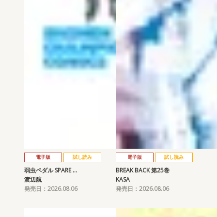
電子版
試し読み
電子版
試し読み
弱虫ペダル SPARE …
BREAK BACK 第25巻
渡辺航
KASA
発売日：2026.08.06
発売日：2026.08.06