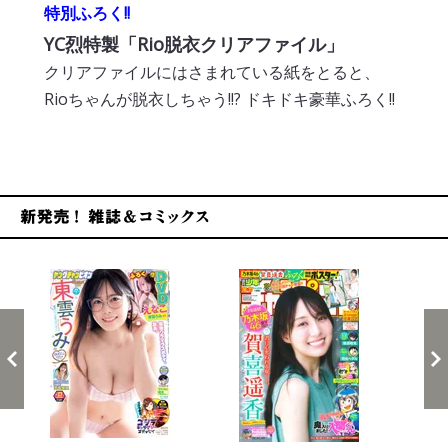
特別ふろく!!
YC烈特製「Rio脱衣クリアファイル」
クリアファイルにはさまれている紙をとると、
Rioちゃんが脱衣しちゃう!!? ドキドキ豪華ふろく!!
新発売！雑誌&コミックス