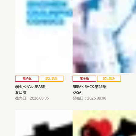
電子版
試し読み
電子版
試し読み
弱虫ペダル SPARE …
BREAK BACK 第25巻
渡辺航
KASA
発売日：2026.08.06
発売日：2026.08.06