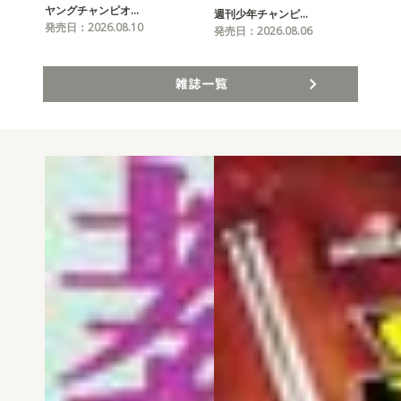
ヤングチャンピオ…
チャ
週刊少年チャンピ…
発売日：2026.08.10
発売
発売日：2026.08.06
雑誌一覧